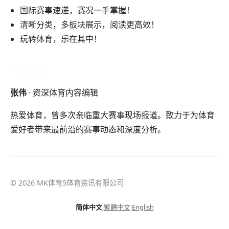
国际赛事速递，赛况一手掌握！
清晰分类，多板块展示，阅读更高效！
玩转体育，乐在其中！
内容团队
张伟
· 资深体育内容编辑
热爱体育，曾多次亲临重大赛事现场报道。致力于为体育
爱好者带来最前沿的赛事动态和深度分析。
© 2026 MK体育5体育资讯有限公司
简体中文
·
繁體中文
·
English